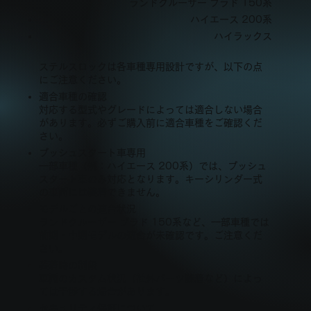
ランドクルーザー プラド 150系
ハイエース 200系
​ハイラックス
ステルスロックは各車種専用設計ですが、以下の点
にご注意ください。
適合車種の確認
対応する型式やグレードによっては適合しない場合
があります。必ずご購入前に適合車種をご確認くだ
さい。
プッシュスタート車専用
一部車種（例：ハイエース 200系）では、プッシュ
スタート車のみ対応となります。キーシリンダー式
の車両には装着できません。
モデルごとの適合状況
ランドクルーザー プラド 150系など、一部車種では
前期・中期モデルの適合が未確認です。ご注意くだ
さい。
装着時の制限
車両のカスタム状況（社外パーツ装着など）によっ
ては干渉する場合があります。
セキュリティ保証について